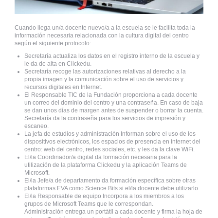
Cuando llega un/a docente nuevo/a a la escuela se le facilita toda la
información necesaria relacionada con la cultura digital del centro
según el siguiente protocolo:
Secretaría actualiza los datos en el registro interno de la escuela y
le da de alta en Clickedu.
Secretaría recoge las autorizaciones relativas al derecho a la
propia imagen y la comunicación sobre el uso de servicios y
recursos digitales en Internet.
El Responsable TIC de la Fundación proporciona a cada docente
un correo del dominio del centro y una contraseña. En caso de baja
se dan unos días de margen antes de suspender o borrar la cuenta.
Secretaría da la contraseña para los servicios de impresión y
escaneo.
La jefa de estudios y administración Informan sobre el uso de los
dispositivos electrónicos, los espacios de presencia en internet del
centro: web del centro, redes sociales, etc. y les da la clave WiFi.
El/la Coordinador/a digital da formación necesaria para la
utilización de la plataforma Clickedu y la aplicación Teams de
Microsoft.
El/la Jefe/a de departamento da formación específica sobre otras
plataformas EVA como Science Bits si el/la docente debe utilizarlo.
El/la Responsable de equipo Incorpora a los miembros a los
grupos de Microsoft Teams que le correspondan.
Administración entrega un portátil a cada docente y firma la hoja de