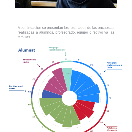
A continuación se presentan los resultados de las encuestas
realizadas a alumnos, profesorado, equipo directivo ya las
familias