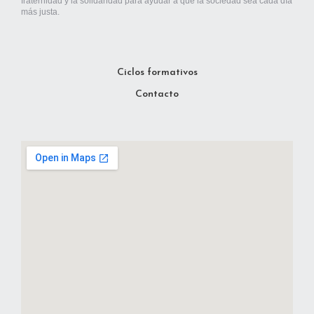
fraternidad y la solidaridad para ayudar a que la sociedad sea cada día
más justa.
Ciclos formativos
Contacto