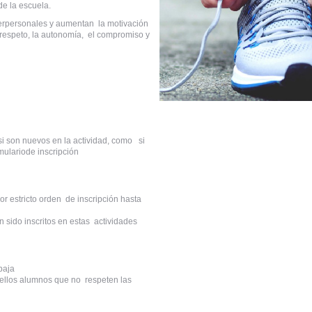
de la escuela.
nterpersonales y aumentan la motivación
 respeto, la autonomía, el compromiso y
 si son nuevos en la actividad, como si
mulario
de inscripción
or estricto orden de inscripción hasta
n sido inscritos en estas actividades
 baja
uellos alumnos que no respeten las