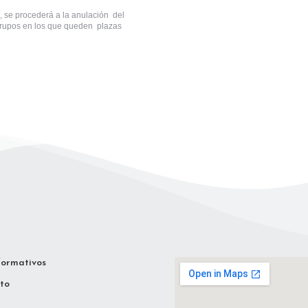
, se procederá a la anulación del
 grupos en los que queden plazas
formativos
to