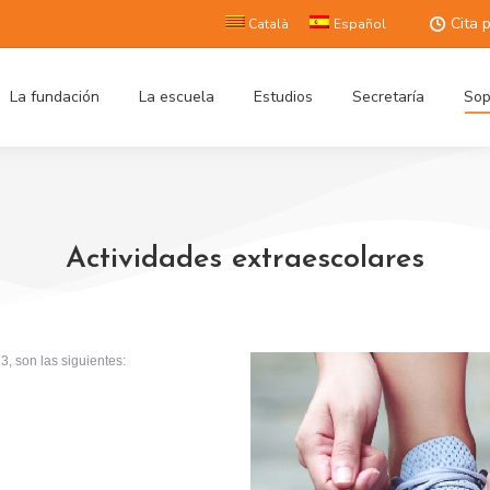
Cita 
Català
Español
La fundación
La escuela
Estudios
Secretaría
Sop
Actividades extraescolares
3, son las siguientes: