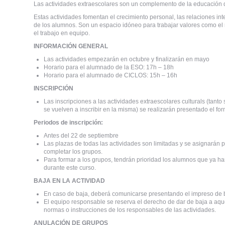
Las actividades extraescolares son un complemento de la educación 
Estas actividades fomentan el crecimiento personal, las relaciones i
de los alumnos. Son un espacio idóneo para trabajar valores como el
el trabajo en equipo.
INFORMACIÓN GENERAL
Las actividades empezarán en octubre y finalizarán en mayo
Horario para el alumnado de la ESO: 17h – 18h
Horario para el alumnado de CICLOS: 15h – 16h
INSCRIPCIÓN
Las inscripciones a las actividades extraescolares culturals (tanto
se vuelven a inscribir en la misma) se realizarán presentado el for
Periodos de inscripción:
Antes del 22 de septiembre
Las plazas de todas las actividades son limitadas y se asignarán p
completar los grupos.
Para formar a los grupos, tendrán prioridad los alumnos que ya ha
durante este curso.
BAJA EN LA ACTIVIDAD
En caso de baja, deberá comunicarse presentando el impreso de
El equipo responsable se reserva el derecho de dar de baja a aq
normas o instrucciones de los responsables de las actividades.
ANULACIÓN DE GRUPOS