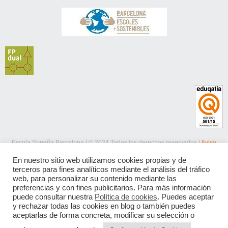
Escola Sopeña Barcelona | © 2024 Todos los derechos reservados |
Aviso
legal
|
Política de privacidad
|
Política de cookies
En nuestro sitio web utilizamos cookies propias y de
terceros para fines analíticos mediante el análisis del tráfico
web, para personalizar su contenido mediante las
preferencias y con fines publicitarios. Para más información
puede consultar nuestra
Política de cookies
. Puedes aceptar
y rechazar todas las cookies en blog o también puedes
aceptarlas de forma concreta, modificar su selección o