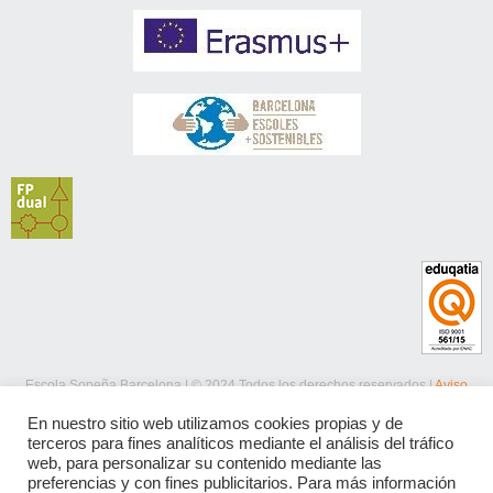
Escola Sopeña Barcelona | © 2024 Todos los derechos reservados |
Aviso
legal
|
Política de privacidad
|
Política de cookies
En nuestro sitio web utilizamos cookies propias y de
terceros para fines analíticos mediante el análisis del tráfico
web, para personalizar su contenido mediante las
preferencias y con fines publicitarios. Para más información