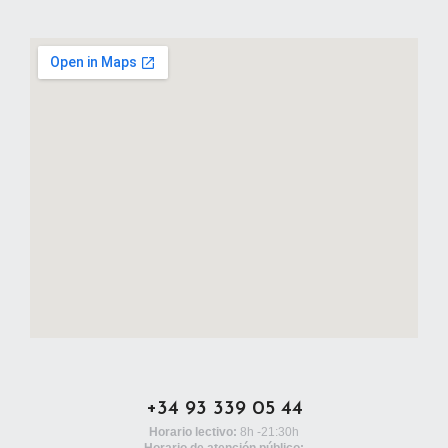
+34 93 339 05 44
Horario lectivo:
8h -21:30h
Horario de atención público: