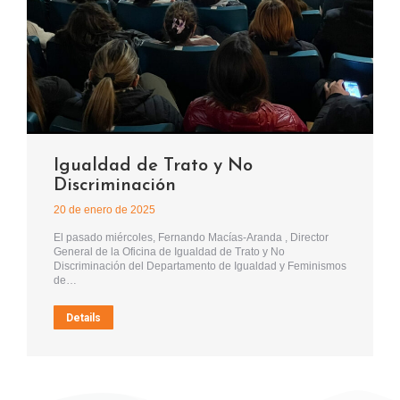
Igualdad de Trato y No
Discriminación
20 de enero de 2025
El pasado miércoles, Fernando Macías-Aranda , Director
General de la Oficina de Igualdad de Trato y No
Discriminación del Departamento de Igualdad y Feminismos
de…
Details