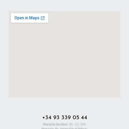
+34 93 339 05 44
Horario lectivo:
8h -21:30h
Horario de atención público: