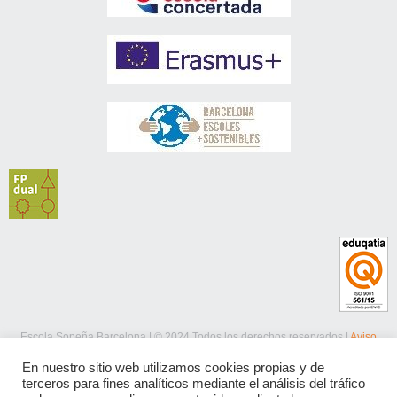
Escola Sopeña Barcelona | © 2024 Todos los derechos reservados |
Aviso
legal
|
Política de privacidad
|
Política de cookies
En nuestro sitio web utilizamos cookies propias y de
terceros para fines analíticos mediante el análisis del tráfico