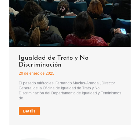
Igualdad de Trato y No
Discriminación
20 de enero de 2025
El pasado miércoles, Fernando Macías-Aranda , Director
General de la Oficina de Igualdad de Trato y No
Discriminación del Departamento de Igualdad y Feminismos
de…
Details