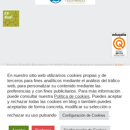
Escola Sopeña Barcelona | © 2024 Todos los derechos reservados |
Aviso
legal
|
Política de privacidad
|
Política de cookies
En nuestro sitio web utilizamos cookies propias y de
terceros para fines analíticos mediante el análisis del tráfico
web, para personalizar su contenido mediante las
preferencias y con fines publicitarios. Para más información
puede consultar nuestra
Política de cookies
. Puedes aceptar
y rechazar todas las cookies en blog o también puedes
aceptarlas de forma concreta, modificar su selección o
rechazar su uso pulsando
.
Configuración de Cookies