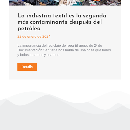
La industria textil es la segunda
más contaminante después del
petróleo.
22 de enero de 2024
La importancia del reciclaje de ropa El grupo de 2º de
Documentación Sanitaria nos habla de una cosa que todos
y todas amamos y usamos…
Details