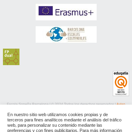
Escola Sopeña Barcelona | © 2024 Todos los derechos reservados |
Aviso
legal
|
Política de privacidad
|
Política de cookies
En nuestro sitio web utilizamos cookies propias y de
terceros para fines analíticos mediante el análisis del tráfico
web, para personalizar su contenido mediante las
preferencias y con fines publicitarios. Para más información