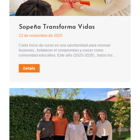
Sopeña Transforma Vidas
12 de noviembre de 2025
Cada inicio de curso es una oportunidad para renovar
ilusiones , fortalecer el compromiso y crecer como
comunidad educativa. Este año (2025-2026) , todos los…
Details