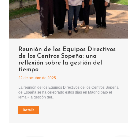
Reunión de los Equipos Directivos
de los Centros Sopeña: una
reflexión sobre la gestión del
tiempo
22 de octubre de 2025
La reunión de los Equipos Directivos de los Centros Sopeña
de España se ha celebrado estos días en Madrid bajo el
lema «la gestión del…
Details