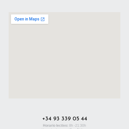
+34 93 339 05 44
Horario lectivo:
8h -21:30h