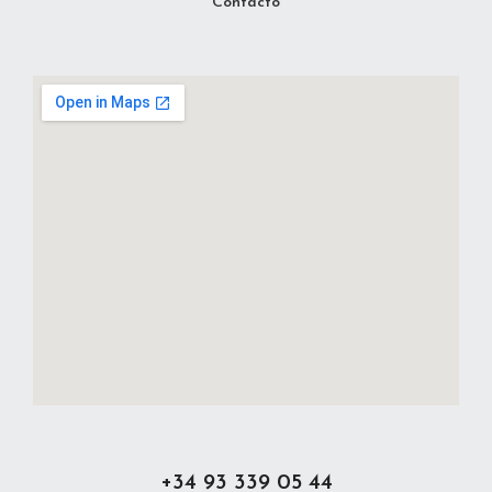
Contacto
+34 93 339 05 44