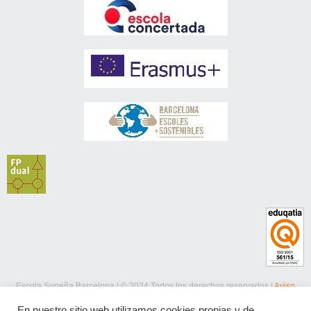
Escola Sopeña Barcelona | © 2024 Todos los derechos reservados |
Aviso
legal
|
Política de privacidad
|
Política de cookies
En nuestro sitio web utilizamos cookies propias y de