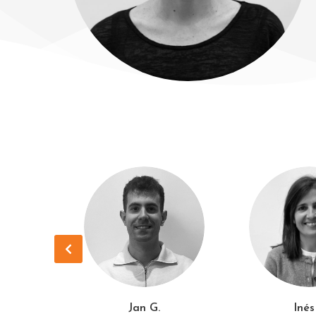
ora
Jan G.
Inés