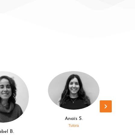
Anaïs S.
Tutora
bel B.