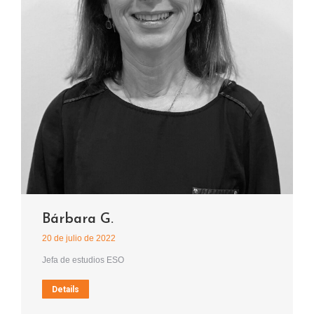
Bárbara G.
20 de julio de 2022
Jefa de estudios ESO
Details