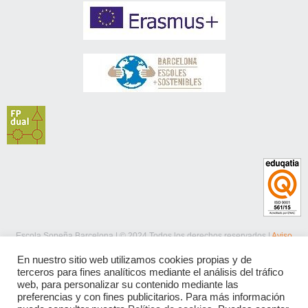
Escola Sopeña Barcelona | © 2024 Todos los derechos reservados |
Aviso
legal
|
Política de privacidad
|
Política de cookies
En nuestro sitio web utilizamos cookies propias y de
terceros para fines analíticos mediante el análisis del tráfico
web, para personalizar su contenido mediante las
preferencias y con fines publicitarios. Para más información