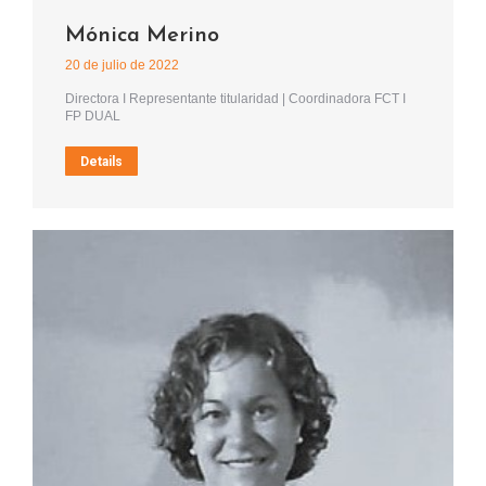
Mónica Merino
20 de julio de 2022
Directora I Representante titularidad | Coordinadora FCT I
FP DUAL
Details