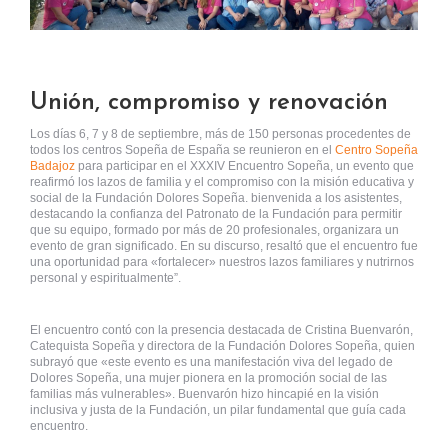
Unión, compromiso y renovación
Los días 6, 7 y 8 de septiembre, más de 150 personas procedentes de
todos los centros Sopeña de España se reunieron en el
Centro Sopeña
Badajoz
para participar en el XXXIV Encuentro Sopeña, un evento que
reafirmó los lazos de familia y el compromiso con la misión educativa y
social de la Fundación Dolores Sopeña. bienvenida a los asistentes,
destacando la confianza del Patronato de la Fundación para permitir
que su equipo, formado por más de 20 profesionales, organizara un
evento de gran significado. En su discurso, resaltó que el encuentro fue
una oportunidad para «fortalecer» nuestros lazos familiares y nutrirnos
personal y espiritualmente”.
El encuentro contó con la presencia destacada de Cristina Buenvarón,
Catequista Sopeña y directora de la Fundación Dolores Sopeña, quien
subrayó que «este evento es una manifestación viva del legado de
Dolores Sopeña, una mujer pionera en la promoción social de las
familias más vulnerables». Buenvarón hizo hincapié en la visión
inclusiva y justa de la Fundación, un pilar fundamental que guía cada
encuentro.