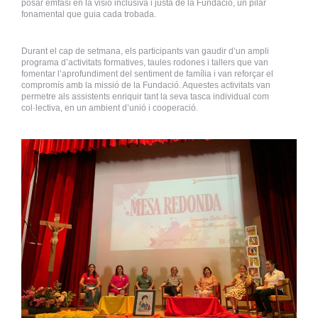
posar èmfasi en la visió inclusiva i justa de la Fundació, un pilar
fonamental que guia cada trobada.
Durant el cap de setmana, els participants van gaudir d’un ampli
programa d’activitats formatives, taules rodones i tallers que van
fomentar l’aprofundiment del sentiment de família i van reforçar el
compromís amb la missió de la Fundació. Aquestes activitats van
permetre als assistents enriquir tant la seva tasca individual com
col·lectiva, en un ambient d’unió i cooperació.