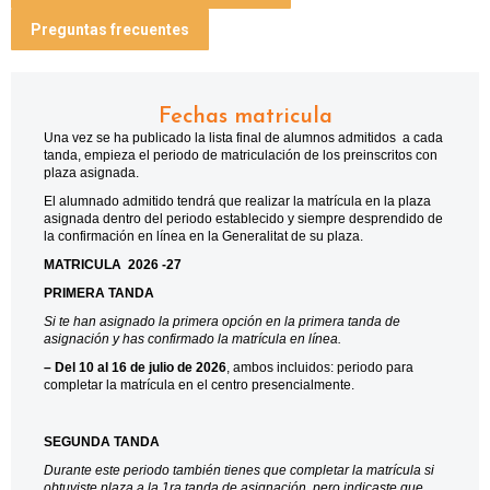
Preguntas frecuentes
Fechas matricula
Una vez se ha publicado la lista final de alumnos admitidos a cada
tanda, empieza el periodo de matriculación de los preinscritos con
plaza asignada.
El alumnado admitido tendrá que realizar la matrícula en la plaza
asignada dentro del periodo establecido y siempre desprendido de
la confirmación en línea en la Generalitat de su plaza.
MATRICULA 2026 -27
PRIMERA TANDA
Si te han asignado la primera opción en la primera tanda de
asignación y has confirmado la matrícula en línea.
– Del 10 al 16 de julio de 2026
, ambos incluidos: periodo para
completar la matrícula en el centro presencialmente.
SEGUNDA TANDA
Durante este periodo también tienes que completar la matrícula si
obtuviste plaza a la 1ra tanda de asignación, pero indicaste que