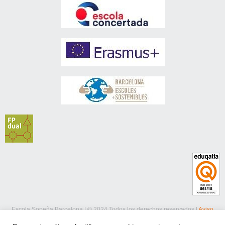
Escola Sopeña Barcelona | © 2024 Todos los derechos reservados |
Aviso
legal
|
Política de privacidad
|
Política de cookies