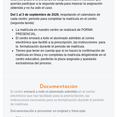
querías participar a la segunda tanda para mejorar la asignación
obtenida y no ha sido el caso.
Del 1 al 3 de septiembre de 2026
, respetando el calendario de
cada centro: periodo para completar la matrícula en el centro
(segunda tanda)
La matrícula en nuestro centro se realizará de FORMA
PRESENCIAL.
El centro enviará a todo el alumnado admitido al correo
electrónico que facilitó a la prescripción, las instrucciones para
la formalización durante el periodo de matrícula.
Tienes que tener en cuenta que si no haces la confirmación de
matrícula en línea y no completas la matrícula dirigiéndote en el
centro educativo, perderás la plaza asignada y quedarás
excluido/osa del proceso.
Documentación
El centro
enviará a todo el alumnado admitido
en el correo
electrónico que han facilitado para la preinscripción, las
instrucciones necesarias para su formalización durante el período
de matrícula.
Documentación a presentar en original y fotocopia