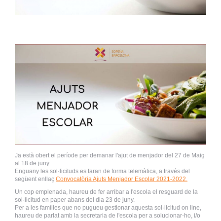
Ja està obert el període per demanar l'ajut de menjador del 27 de Maig
al 18 de juny.
Enguany les sol·licituds es faran de forma telemàtica, a través del
següent enllaç
Convocatòria Ajuts Menjador Escolar 2021-2022.
Un cop emplenada, haureu de fer arribar a l'escola el resguard de la
sol·licitud en paper abans del dia 23 de juny.
Per a les famílies que no pugueu gestionar aquesta sol·licitud on line,
haureu de parlat amb la secretaria de l'escola per a solucionar-ho, i/o