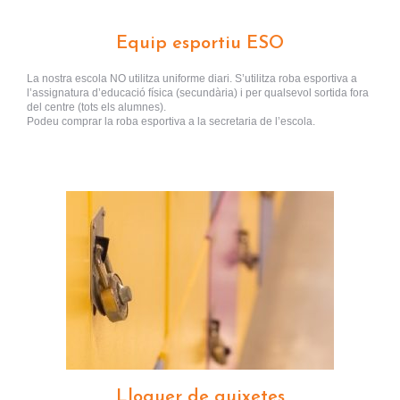
Equip esportiu ESO
La nostra escola NO utilitza uniforme diari. S’utilitza roba esportiva a
l’assignatura d’educació física (secundària) i per qualsevol sortida fora
del centre (tots els alumnes).
Podeu comprar la roba esportiva a la secretaria de l’escola.
Lloguer de guixetes