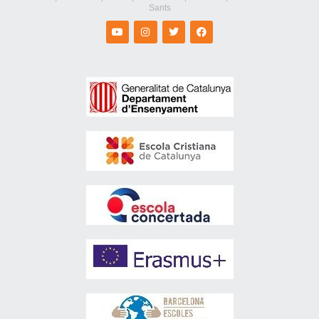
Sants