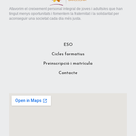
Afavorim el creixement personal integral de joves i adults/es que han
tingut menys oportunitats i fomentem la fraternitat i la solidaritat per
aconseguir una societat cada dia més justa.
ESO
Cicles formatius
Preinscripció i matrícula
Contacte