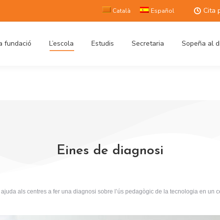
Cita 
Català
Español
a fundació
L’escola
Estudis
Secretaria
Sopeña al d
Eines de diagnosi
juda als centres a fer una diagnosi sobre l’ús pedagògic de la tecnologia en un c