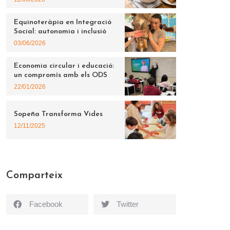
Equinoteràpia en Integració
Social: autonomia i inclusió
03/06/2026
Economia circular i educació:
un compromís amb els ODS
22/01/2026
Sopeña Transforma Vides
12/11/2025
Comparteix
Facebook
Twitter