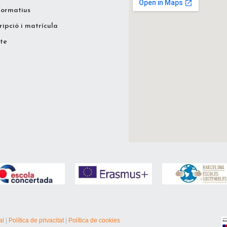
formatius
ripció i matrícula
te
al
|
Política de privacitat
|
Política de cookies