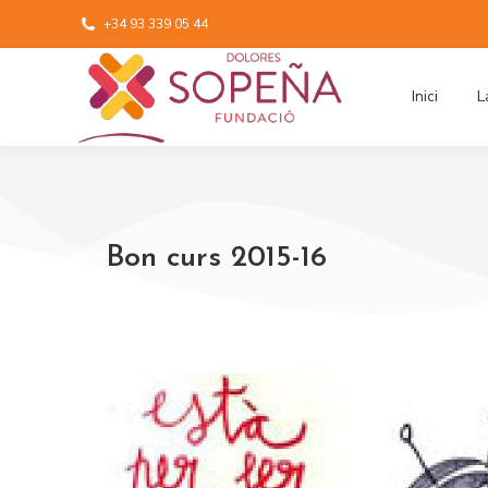
+34 93 339 05 44
Inici
L
Bon curs 2015-16