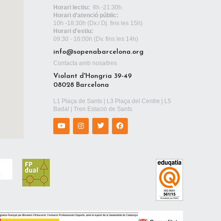
Horari lectiu:
8h -21:30h
Horari d'atenció públic:
10h -18:30h
(Dx.i Dj. fins les 15h)
Horari d'estiu:
09:30 - 16:00h (Dv. fins les 14h)
info@sopenabarcelona.org
Contacta amb nosaltres
Violant d'Hongria 39-49
08028 Barcelona
L1 Plaça de Sants | L3 Plaça del Centre | L5
Badal | Tren Estació de Sants