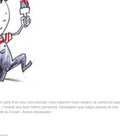
el camí d’un nou curs escolar i ens esperen nous reptes i la convicció que
ll i l’estudi ens farà millors persones. Dessitgem que hàgiu passat un bon
mb la il·lusió i forces renovades.
arda)