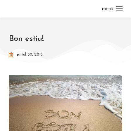
menu
Bon estiu!
juliol 30, 2015