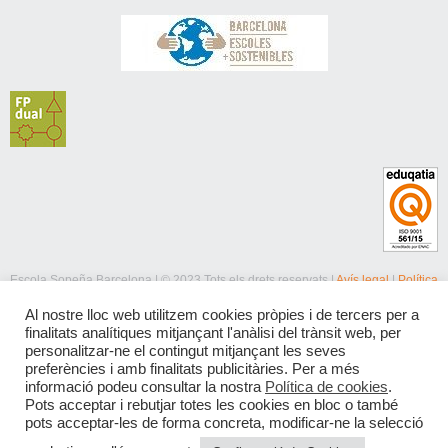
Escola Sopeña Barcelona | © 2023 Tots els drets reservats |
Avís legal
|
Política
de privacitat
|
Política de cookies
Al nostre lloc web utilitzem cookies pròpies i de tercers per a
finalitats analítiques mitjançant l'anàlisi del trànsit web, per
personalitzar-ne el contingut mitjançant les seves
preferències i amb finalitats publicitàries. Per a més
informació podeu consultar la nostra
Política de cookies
.
Pots acceptar i rebutjar totes les cookies en bloc o també
pots acceptar-les de forma concreta, modificar-ne la selecció