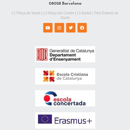
08028 Barcelona
L1 Plaça de Sants | L3 Plaça del Centre | L5 Badal | Tren Estació de
Sants