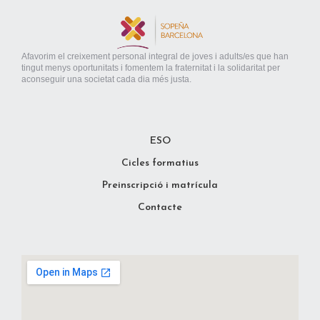
Afavorim el creixement personal integral de joves i adults/es que han
tingut menys oportunitats i fomentem la fraternitat i la solidaritat per
aconseguir una societat cada dia més justa.
ESO
Cicles formatius
Preinscripció i matrícula
Contacte