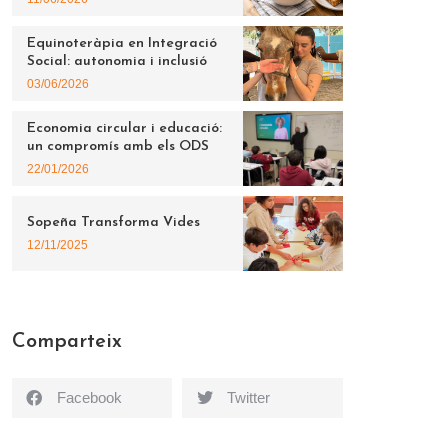
Equinoteràpia en Integració
Social: autonomia i inclusió
03/06/2026
Economia circular i educació:
un compromís amb els ODS
22/01/2026
Sopeña Transforma Vides
12/11/2025
Comparteix
Facebook
Twitter