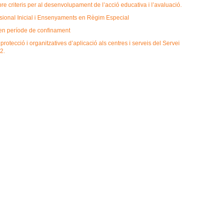
riteris per al desenvolupament de l’acció educativa i l’avaluació.
sional Inicial i Ensenyaments en Règim Especial
 en període de confinament
otecció i organitzatives d’aplicació als centres i serveis del Servei
2.