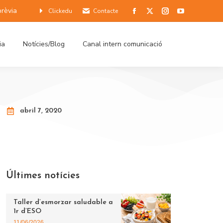
prèvia
Clickedu
Contacte
ia
Notícies/Blog
Canal intern comunicació
abril 7, 2020
Últimes notícies
Taller d’esmorzar saludable a
1r d’ESO
11/06/2026