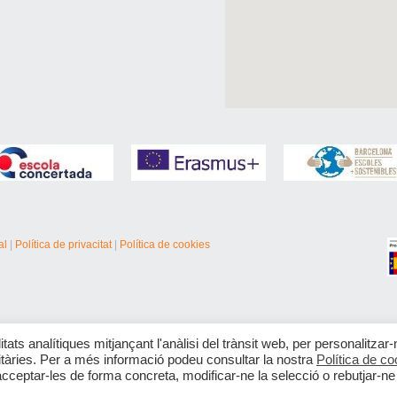
al
|
Política de privacitat
|
Política de cookies
itats analítiques mitjançant l'anàlisi del trànsit web, per personalitzar-
citàries. Per a més informació podeu consultar la nostra
Política de co
acceptar-les de forma concreta, modificar-ne la selecció o rebutjar-ne 
Català