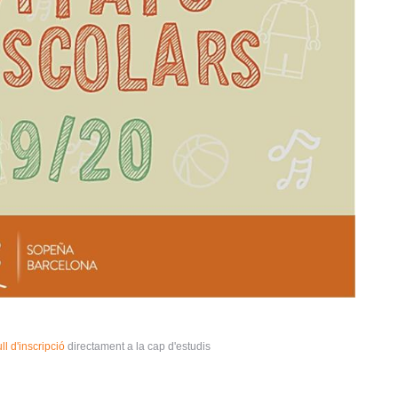
ull d'inscripció
directament a la cap d'estudis