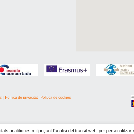
al
|
Política de privacitat
|
Política de cookies
itats analítiques mitjançant l'anàlisi del trànsit web, per personalitzar-