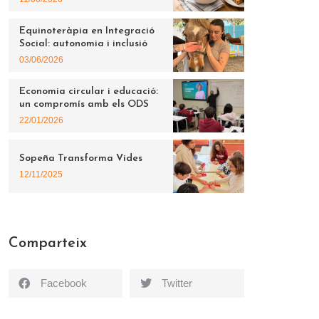
Equinoteràpia en Integració
Social: autonomia i inclusió
03/06/2026
Economia circular i educació:
un compromís amb els ODS
22/01/2026
Sopeña Transforma Vides
12/11/2025
Comparteix
Facebook
Twitter