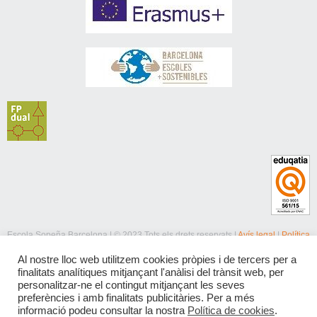
Escola Sopeña Barcelona | © 2023 Tots els drets reservats |
Avís legal
|
Política
de privacitat
|
Política de cookies
Al nostre lloc web utilitzem cookies pròpies i de tercers per a
finalitats analítiques mitjançant l'anàlisi del trànsit web, per
personalitzar-ne el contingut mitjançant les seves
preferències i amb finalitats publicitàries. Per a més
informació podeu consultar la nostra
Política de cookies
.