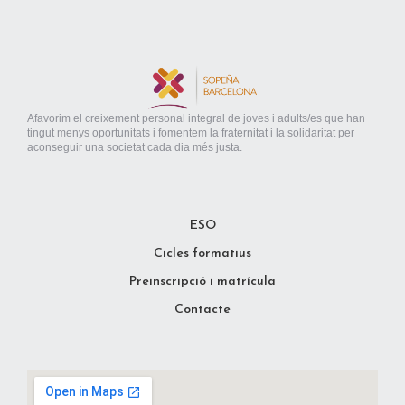
Afavorim el creixement personal integral de joves i adults/es que han
tingut menys oportunitats i fomentem la fraternitat i la solidaritat per
aconseguir una societat cada dia més justa.
ESO
Cicles formatius
Preinscripció i matrícula
Contacte