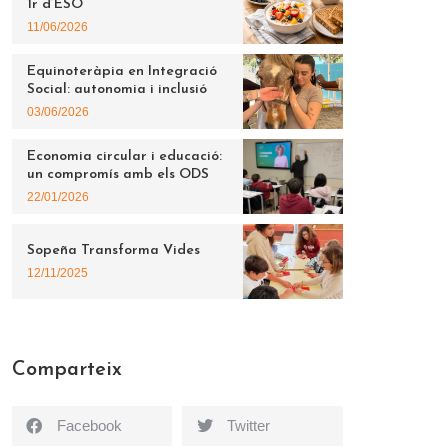
1r d’ESO
11/06/2026
Equinoteràpia en Integració
Social: autonomia i inclusió
03/06/2026
Economia circular i educació:
un compromís amb els ODS
22/01/2026
Sopeña Transforma Vides
12/11/2025
Comparteix
Facebook
Twitter