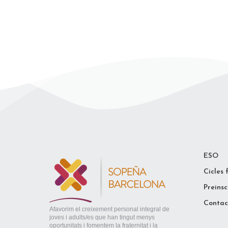
ESO
Cicles 
Preinsc
Contac
Afavorim el creixement personal integral de
joves i adults/es que han tingut menys
oportunitats i fomentem la fraternitat i la