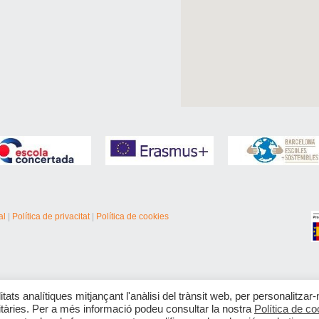
al
|
Política de privacitat
|
Política de cookies
itats analítiques mitjançant l'anàlisi del trànsit web, per personalitzar-
citàries. Per a més informació podeu consultar la nostra
Política de co