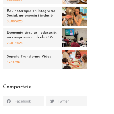
Equinoteràpia en Integració
Social: autonomia i inclusió
03/06/2026
Economia circular i educació:
un compromís amb els ODS
22/01/2026
Sopeña Transforma Vides
12/11/2025
Comparteix
Facebook
Twitter