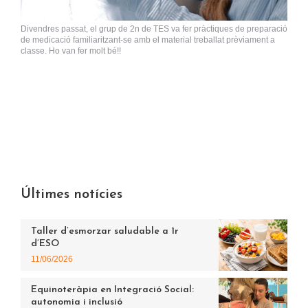
Divendres passat, el grup de 2n de TES va fer pràctiques de preparació
de medicació familiaritzant-se amb el material treballat prèviament a
classe. Ho van fer molt bé!!
Últimes notícies
Taller d’esmorzar saludable a 1r
d’ESO
11/06/2026
Equinoteràpia en Integració Social:
autonomia i inclusió