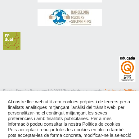
Escola Sopeña Barcelona | © 2023 Tots els drets reservats |
Avís legal
|
Política
de privacitat
|
Política de cookies
Al nostre lloc web utilitzem cookies pròpies i de tercers per a
finalitats analítiques mitjançant l'anàlisi del trànsit web, per
personalitzar-ne el contingut mitjançant les seves
preferències i amb finalitats publicitàries. Per a més
informació podeu consultar la nostra
Política de cookies
.
Pots acceptar i rebutjar totes les cookies en bloc o també
pots acceptar-les de forma concreta, modificar-ne la selecció