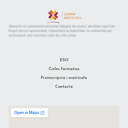
Afavorim el creixement personal integral de joves i adults/es que han
tingut menys oportunitats i fomentem la fraternitat i la solidaritat per
aconseguir una societat cada dia més justa.
ESO
Cicles formatius
Preinscripció i matrícula
Contacte