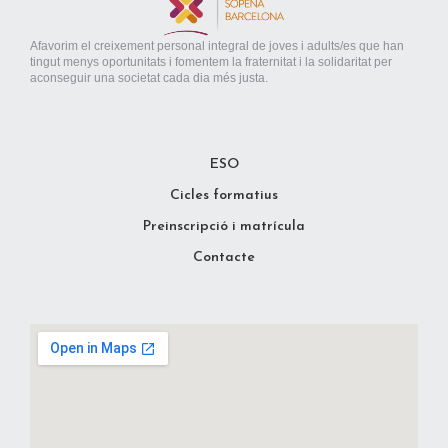
Afavorim el creixement personal integral de joves i adults/es que han
tingut menys oportunitats i fomentem la fraternitat i la solidaritat per
aconseguir una societat cada dia més justa.
ESO
Cicles formatius
Preinscripció i matrícula
Contacte