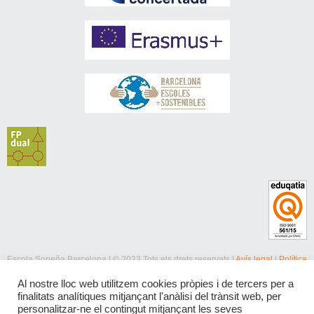
Escola Sopeña Barcelona | © 2023 Tots els drets reservats |
Avís legal
|
Política
de privacitat
|
Política de cookies
Al nostre lloc web utilitzem cookies pròpies i de tercers per a
finalitats analítiques mitjançant l'anàlisi del trànsit web, per
personalitzar-ne el contingut mitjançant les seves