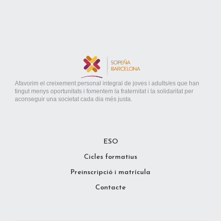
Afavorim el creixement personal integral de joves i adults/es que han
tingut menys oportunitats i fomentem la fraternitat i la solidaritat per
aconseguir una societat cada dia més justa.
ESO
Cicles formatius
Preinscripció i matrícula
Contacte