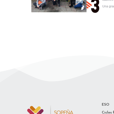
Una gran
ESO
Cicles 