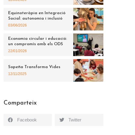
Equinoteràpia en Integració
Social: autonomia i inclusió
03/06/2026
Economia circular i educació:
un compromís amb els ODS
22/01/2026
Sopeña Transforma Vides
12/11/2025
Comparteix
Facebook
Twitter