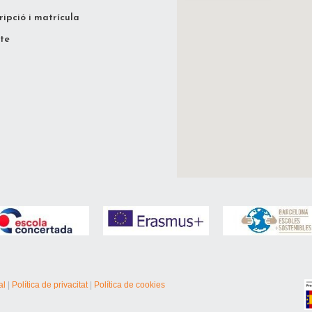
ripció i matrícula
te
al
|
Política de privacitat
|
Política de cookies