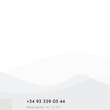
+34 93 339 05 44
Horari lectiu:
8h -21:30h