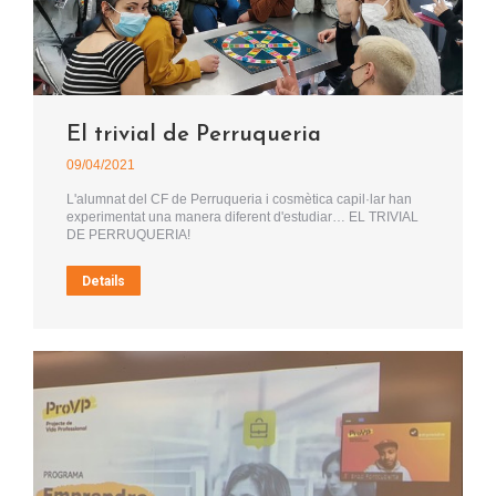
El trivial de Perruqueria
09/04/2021
L'alumnat del CF de Perruqueria i cosmètica capil·lar han
experimentat una manera diferent d'estudiar… EL TRIVIAL
DE PERRUQUERIA!
Details