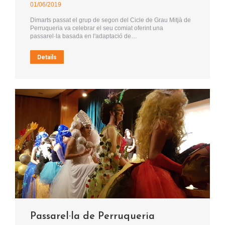
01/06/2019
Dimarts passat el grup de segon del Cicle de Grau Mitjà de
Perruqueria va celebrar el seu comiat oferint una
passarel·la basada en l'adaptació de…
Details
Passarel·la de Perruqueria