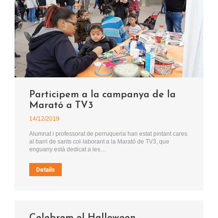
Participem a la campanya de la
Marató a TV3
14/12/2019
Alumnat i professorat de perruqueria han estat pintant cares
al barri de sants col·laborant a la Marató de TV3, que
enguany està dedicat a les…
Details