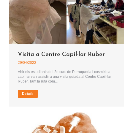
Visita a Centre Capil·lar Ruber
29/04/2022
Ahir els estudiants del 2n curs de Perruqueria i cosmètica
capil·ar van assistir a una visita guiada al Centre Capil·lar
Ruber. Tant la ruta com…
Details