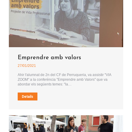
Emprendre amb valors
27/01/2021
Ahir l'alumnat de 2n del CF de Perruqueria, va assistir "VIA
ZOOM" a la conferència "Emprendre amb Valors" que va
abordar els següents temes: "la…
Details