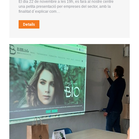
El dia 22 de novembre a les 19h, es farà al nostre centre
una petita presentació per empreses del sector, amb la
finalitat d´explicar com…
Details