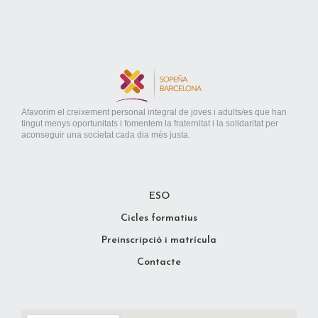
Afavorim el creixement personal integral de joves i adults/es que han
tingut menys oportunitats i fomentem la fraternitat i la solidaritat per
aconseguir una societat cada dia més justa.
ESO
Cicles formatius
Preinscripció i matrícula
Contacte