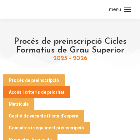
menu
Procés de preinscripció Cicles
Formatius de Grau Superior
2025 - 2026
Procés de preinscripció
Accés i criteris de prioritat
Matrícula
Gestió de vacants i llista d'espera
Consultes i seguiment preinscripció
Preguntes freqüents