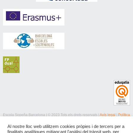
Escola Sopeña Barcelona | © 2023 Tots els drets reservats |
Avís legal
|
Política
de privacitat
|
Política de cookies
Al nostre lloc web utilitzem cookies pròpies i de tercers per a
finalitats analítiques mitjançant l'anàlisi del trànsit web, per