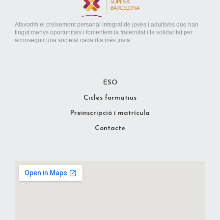
Afavorim el creixement personal integral de joves i adults/es que han
tingut menys oportunitats i fomentem la fraternitat i la solidaritat per
aconseguir una societat cada dia més justa.
ESO
Cicles formatius
Preinscripció i matrícula
Contacte