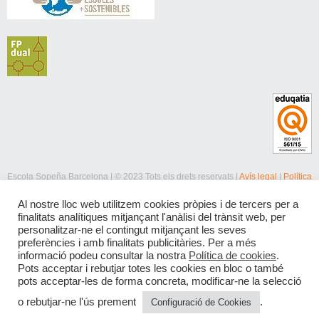
Escola Sopeña Barcelona | © 2023 Tots els drets reservats |
Avís legal
|
Política
de privacitat
|
Política de cookies
Al nostre lloc web utilitzem cookies pròpies i de tercers per a
finalitats analítiques mitjançant l'anàlisi del trànsit web, per
personalitzar-ne el contingut mitjançant les seves
preferències i amb finalitats publicitàries. Per a més
informació podeu consultar la nostra
Política de cookies
.
Pots acceptar i rebutjar totes les cookies en bloc o també
pots acceptar-les de forma concreta, modificar-ne la selecció
o rebutjar-ne l'ús prement
.
Configuració de Cookies