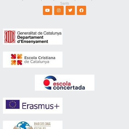
Sants