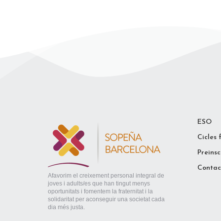
ESO
Cicles 
Preinsc
Contac
Afavorim el creixement personal integral de
joves i adults/es que han tingut menys
oportunitats i fomentem la fraternitat i la
solidaritat per aconseguir una societat cada
dia més justa.