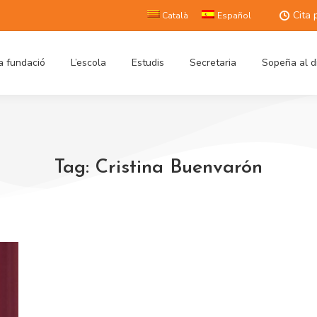
Cita 
Català
Español
a fundació
L’escola
Estudis
Secretaria
Sopeña al d
Tag: Cristina Buenvarón