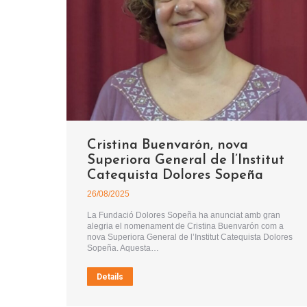
Cristina Buenvarón, nova
Superiora General de l’Institut
Catequista Dolores Sopeña
26/08/2025
La Fundació Dolores Sopeña ha anunciat amb gran
alegria el nomenament de Cristina Buenvarón com a
nova Superiora General de l’Institut Catequista Dolores
Sopeña. Aquesta…
Details