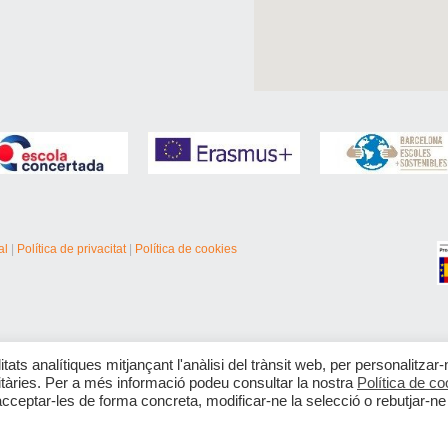
al
|
Política de privacitat
|
Política de cookies
itats analítiques mitjançant l'anàlisi del trànsit web, per personalitzar-
citàries. Per a més informació podeu consultar la nostra
Política de co
acceptar-les de forma concreta, modificar-ne la selecció o rebutjar-ne 
Català
Español