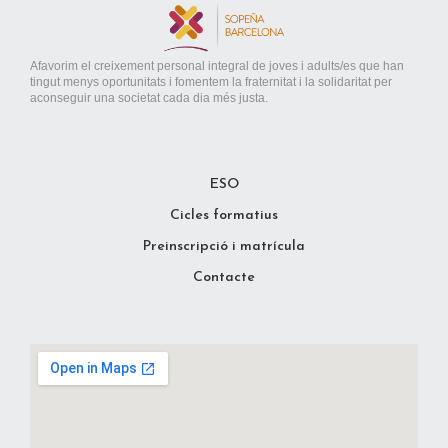
Afavorim el creixement personal integral de joves i adults/es que han
tingut menys oportunitats i fomentem la fraternitat i la solidaritat per
aconseguir una societat cada dia més justa.
ESO
Cicles formatius
Preinscripció i matrícula
Contacte