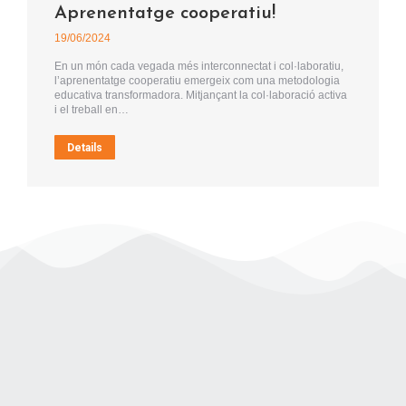
Aprenentatge cooperatiu!
19/06/2024
En un món cada vegada més interconnectat i col·laboratiu,
l’aprenentatge cooperatiu emergeix com una metodologia
educativa transformadora. Mitjançant la col·laboració activa
i el treball en…
Details