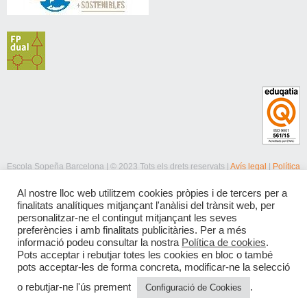
Escola Sopeña Barcelona | © 2023 Tots els drets reservats |
Avís legal
|
Política
de privacitat
|
Política de cookies
Al nostre lloc web utilitzem cookies pròpies i de tercers per a
finalitats analítiques mitjançant l'anàlisi del trànsit web, per
personalitzar-ne el contingut mitjançant les seves
preferències i amb finalitats publicitàries. Per a més
informació podeu consultar la nostra
Política de cookies
.
Pots acceptar i rebutjar totes les cookies en bloc o també
pots acceptar-les de forma concreta, modificar-ne la selecció
o rebutjar-ne l'ús prement
.
Configuració de Cookies