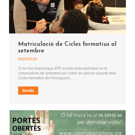
Matriculació de Cicles formatius al
setembre
06/09/2018
Si no has tingut plaça d'FP al juliol pots participar en la
convocatòria de setembre per cobrir les places vacants desl
Cicles formatius de Perruqueria…
Details