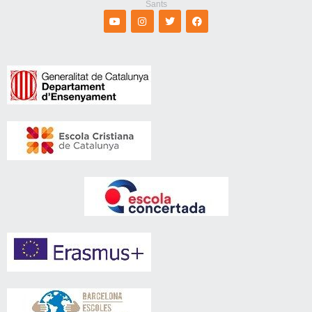
Sants