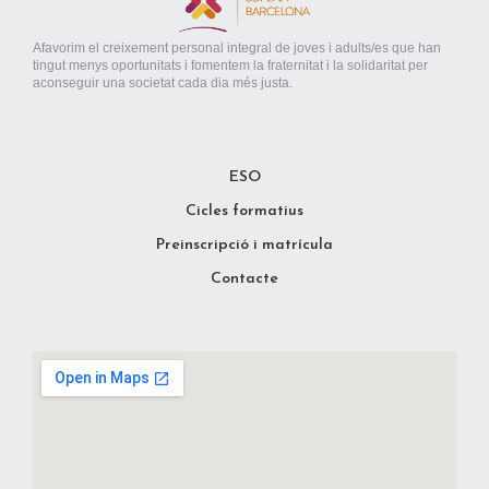
Afavorim el creixement personal integral de joves i adults/es que han
tingut menys oportunitats i fomentem la fraternitat i la solidaritat per
aconseguir una societat cada dia més justa.
ESO
Cicles formatius
Preinscripció i matrícula
Contacte