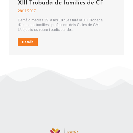
XIII Trobada de famílies de CF
28/11/2017
Demà dimecres 29, a les 18 h, es farà la XIII Trobada
d'alumnes, famílies i professors dels Cicles de GM.
L'objectiu és veure i participar de…
Details