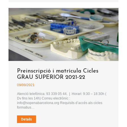
Preinscripció i matrícula Cicles
GRAU SUPERIOR 2021-22
09/09/2021
Atenció telefònica: 93 339 05 44. | Horari: 9:30 – 18:30h (
Dv fins les 14h) Correu electrònic :
info@sopenabarcelona.org Requisits d’accés als cicles
formatius…
Details