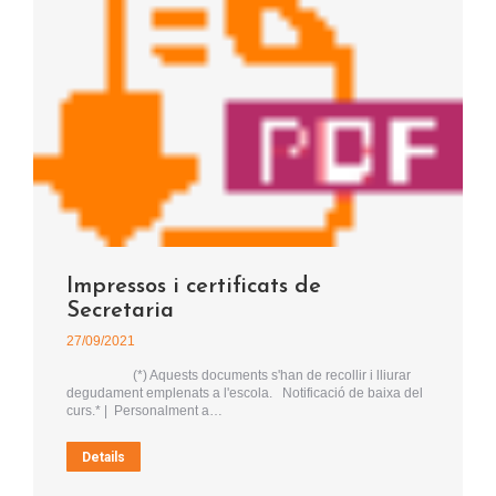
Impressos i certificats de
Secretaria
27/09/2021
(*) Aquests documents s'han de recollir i lliurar
degudament emplenats a l'escola. Notificació de baixa del
curs.* | Personalment a…
Details