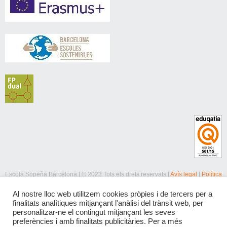
Escola Sopeña Barcelona | © 2023 Tots els drets reservats |
Avís legal
|
Política
de privacitat
|
Política de cookies
Al nostre lloc web utilitzem cookies pròpies i de tercers per a
finalitats analítiques mitjançant l'anàlisi del trànsit web, per
personalitzar-ne el contingut mitjançant les seves
preferències i amb finalitats publicitàries. Per a més