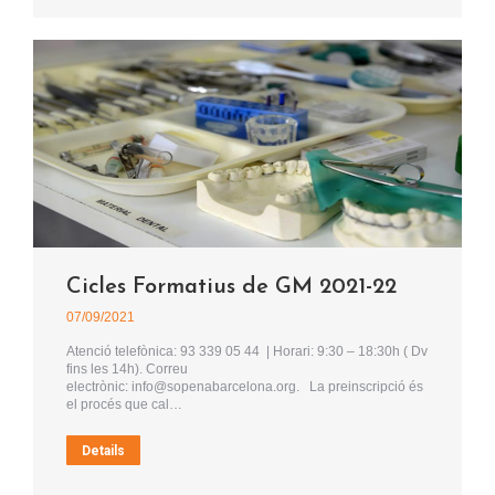
Cicles Formatius de GM 2021-22
07/09/2021
Atenció telefònica: 93 339 05 44 | Horari: 9:30 – 18:30h ( Dv
fins les 14h). Correu
electrònic: info@sopenabarcelona.org. La preinscripció és
el procés que cal…
Details