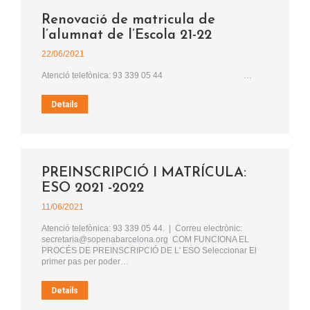
Renovació de matricula de
l’alumnat de l’Escola 21-22
22/06/2021
Atenció telefònica: 93 339 05 44 …
Details
PREINSCRIPCIÓ I MATRÍCULA:
ESO 2021 -2022
11/06/2021
Atenció telefònica: 93 339 05 44. | Correu electrònic:
secretaria@sopenabarcelona.org COM FUNCIONA EL
PROCÉS DE PREINSCRIPCIÓ DE L' ESO Seleccionar El
primer pas per poder…
Details