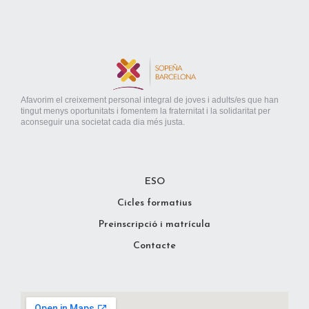
Afavorim el creixement personal integral de joves i adults/es que han
tingut menys oportunitats i fomentem la fraternitat i la solidaritat per
aconseguir una societat cada dia més justa.
ESO
Cicles formatius
Preinscripció i matrícula
Contacte