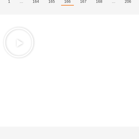
1
…
164
165
166
167
168
…
206