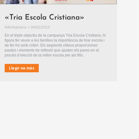
«Tria Escola Cristiana»
Informacions
04/02/2015
En el triple objectiu de la campanya Tria Escola Cristiana, hi
figura fer veure a les famílies la importància de triar escola i
de fer-ho amb criteri. Els següents vídeos proporcionen
pautes i elements de reflexió que ajuden els pares en el
procés d’elecció de la millor escola per als fills.
Llegir-ne més