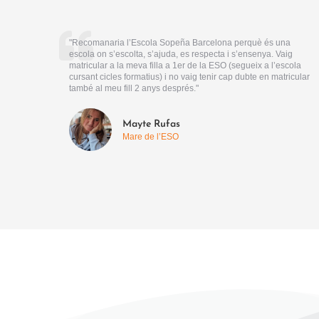
"Recomanaria l’Escola Sopeña Barcelona perquè és una
escola on s’escolta, s’ajuda, es respecta i s’ensenya. Vaig
matricular a la meva filla a 1er de la ESO (segueix a l’escola
cursant cicles formatius) i no vaig tenir cap dubte en matricular
també al meu fill 2 anys després."
Mayte Rufas
Mare de l’ESO