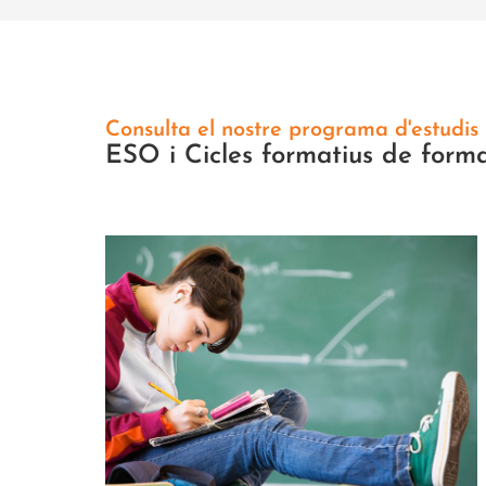
Consulta el nostre programa d'estudis
ESO i Cicles formatius de forma