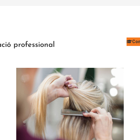
Con
ció professional