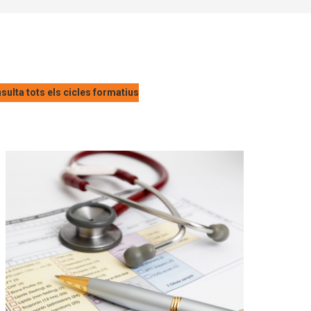
sulta tots els cicles formatius