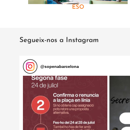
ESO
Segueix-nos a Instagram
@
sopenabarcelona