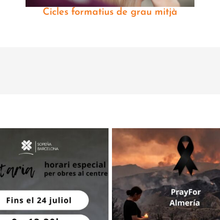
Cicles formatius de grau mitjà