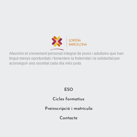
Afavorim el creixement personal integral de joves i adults/es que han
tingut menys oportunitats i fomentem la fraternitat i la solidaritat per
aconseguir una societat cada dia més justa.
ESO
Cicles formatius
Preinscripció i matrícula
Contacte