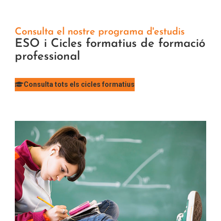
Consulta el nostre programa d'estudis
ESO i Cicles formatius de formació
professional
Consulta tots els cicles formatius