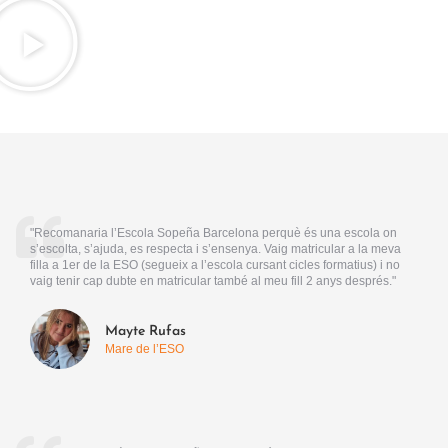
"Recomanaria l’Escola Sopeña Barcelona perquè és una escola on
s’escolta, s’ajuda, es respecta i s’ensenya. Vaig matricular a la meva
filla a 1er de la ESO (segueix a l’escola cursant cicles formatius) i no
vaig tenir cap dubte en matricular també al meu fill 2 anys després."
Mayte Rufas
Mare de l’ESO