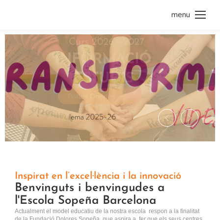
menu
Inspirat en l’excel·lència i la innovació
Benvinguts i benvingudes a
l'Escola Sopeña Barcelona
Actualment el model educatiu de la nostra escola respon a la finalitat
de la Fundació Dolores Sopeña, que aspira a fer que els seus centres