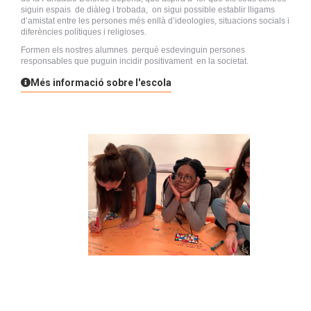
siguin espais de diàleg i trobada, on sigui possible establir lligams
d’amistat entre les persones més enllà d’ideologies, situacions socials i
diferències polítiques i religioses.
Formen els nostres alumnes perquè esdevinguin persones
responsables que puguin incidir positivament en la societat.
Més informació sobre l'escola