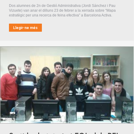
Dos alumnes de 2n de Gestió Administrativa (Jordi Sánchez i Pau
Vizuete) van anar el dilluns 23 de febrer a la xerrada sobre “Mapa
estratègic per una recerca de feina efectiva” a Barcelona Activa.
Llegir-ne més