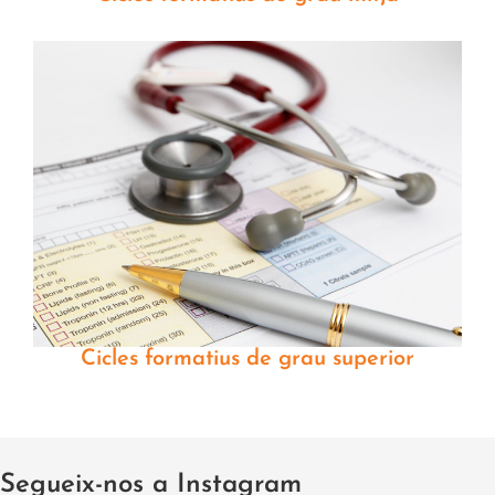
Cicles formatius de grau superior
Segueix-nos a Instagram