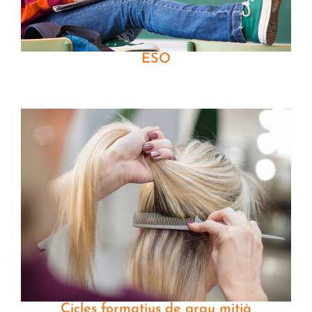
ESO
Cicles formatius de grau mitjà