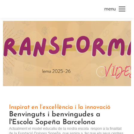
menu
Inspirat en l’excel·lència i la innovació
Benvinguts i benvingudes a
l'Escola Sopeña Barcelona
Actualment el model educatiu de la nostra escola respon a la finalitat
de la Fundació Dolores Sopeña, que aspira a fer que els seus centres