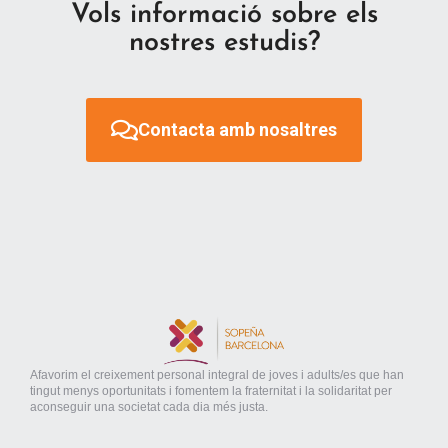
Vols informació sobre els
nostres estudis?
Contacta amb nosaltres
Afavorim el creixement personal integral de joves i adults/es que han
tingut menys oportunitats i fomentem la fraternitat i la solidaritat per
aconseguir una societat cada dia més justa.