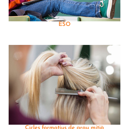
ESO
Cicles formatius de grau mitjà