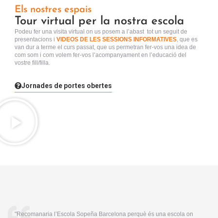
Els nostres espais
Tour virtual per la nostra escola
Podeu fer una visita virtual
on us posem a l’abast tot un seguit de
presentacions i
VIDEOS DE LES SESSIONS INFORMATIVES
, que es
van dur a terme el curs passat, que us permetran fer-vos una idea de
com som i com volem fer-vos l’acompanyament en l’educació del
vostre fill/filla.
Jornades de portes obertes
"Recomanaria l’Escola Sopeña Barcelona perquè és una escola on