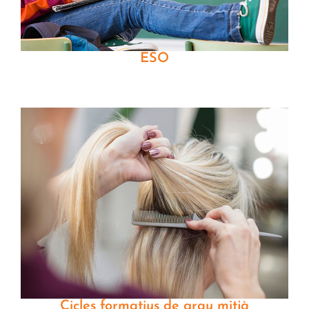
ESO
Cicles formatius de grau mitjà