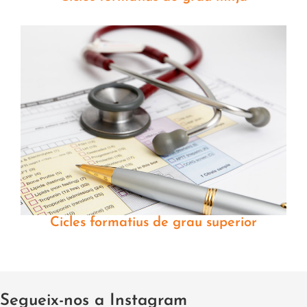
Cicles formatius de grau superior
Segueix-nos a Instagram