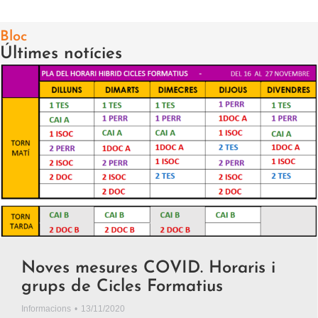
Bloc
Últimes notícies
Noves mesures COVID. Horaris i
grups de Cicles Formatius
Informacions
13/11/2020