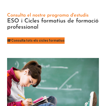
Consulta el nostre programa d'estudis
ESO i Cicles formatius de formació
professional
Consulta tots els cicles formatius