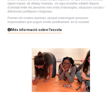
siguin espais de diàleg i trobada, on sigui possible establir lligams
d’amistat entre les persones més enllà d’ideologies, situacions socials i
diferències polítiques i religioses.
Formen els nostres alumnes perquè esdevinguin persones
responsables que puguin incidir positivament en la societat.
Més informació sobre l'escola