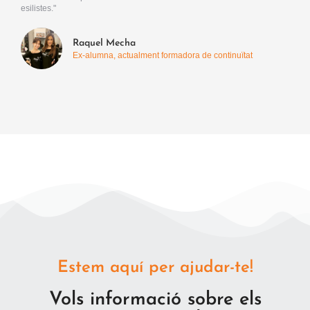
esilistes."
Raquel Mecha
Ex-alumna, actualment formadora de continuïtat
Estem aquí per ajudar-te!
Vols informació sobre els