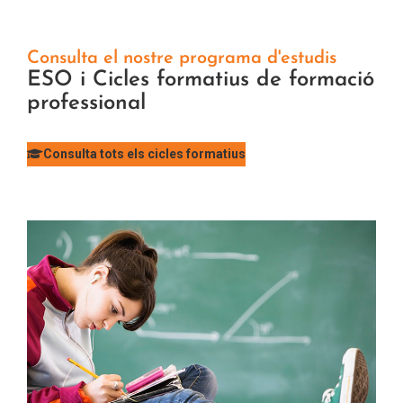
Consulta el nostre programa d'estudis
ESO i Cicles formatius de formació
professional
Consulta tots els cicles formatius