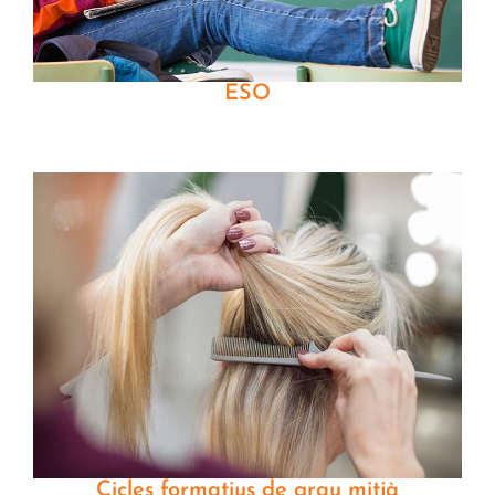
ESO
Cicles formatius de grau mitjà