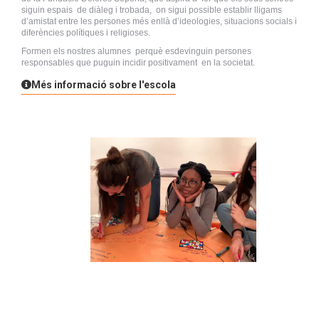
siguin espais de diàleg i trobada, on sigui possible establir lligams
d’amistat entre les persones més enllà d’ideologies, situacions socials i
diferències polítiques i religioses.
Formen els nostres alumnes perquè esdevinguin persones
responsables que puguin incidir positivament en la societat.
Més informació sobre l'escola