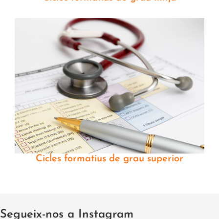
Cicles formatius de grau superior
Segueix-nos a Instagram