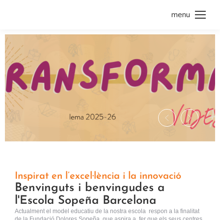
menu
Inspirat en l’excel·lència i la innovació
Benvinguts i benvingudes a
l'Escola Sopeña Barcelona
Actualment el model educatiu de la nostra escola respon a la finalitat
de la Fundació Dolores Sopeña, que aspira a fer que els seus centres