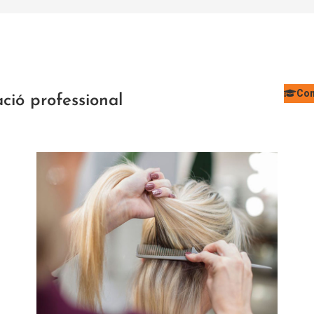
Con
ció professional