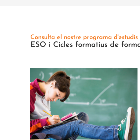
Consulta el nostre programa d'estudis
ESO i Cicles formatius de forma