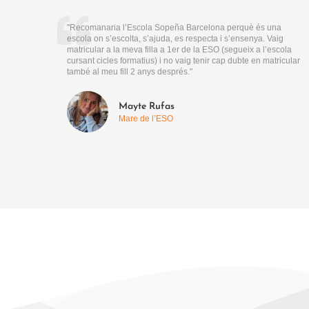
"Recomanaria l’Escola Sopeña Barcelona perquè és una
escola on s’escolta, s’ajuda, es respecta i s’ensenya. Vaig
matricular a la meva filla a 1er de la ESO (segueix a l’escola
cursant cicles formatius) i no vaig tenir cap dubte en matricular
també al meu fill 2 anys després."
Mayte Rufas
Mare de l’ESO