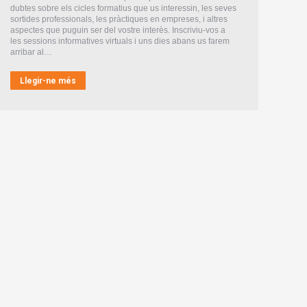
dubtes sobre els cicles formatius que us interessin, les seves
sortides professionals, les pràctiques en empreses, i altres
aspectes que puguin ser del vostre interès. Inscriviu-vos a
les sessions informatives virtuals i uns dies abans us farem
arribar al…
Llegir-ne més