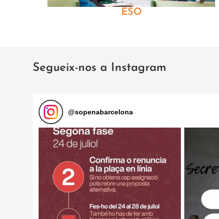
ESO
Segueix-nos a Instagram
@
sopenabarcelona