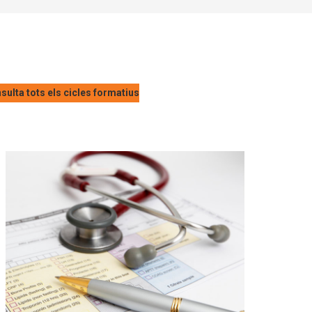
sulta tots els cicles formatius