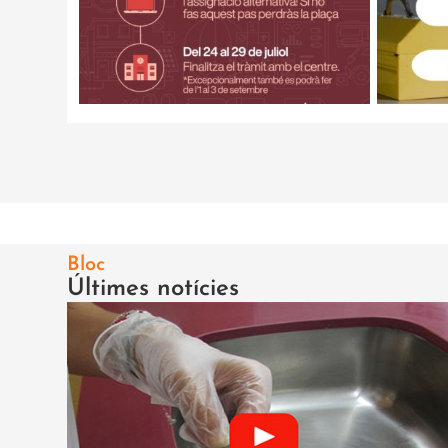
Bloc
Últimes notícies