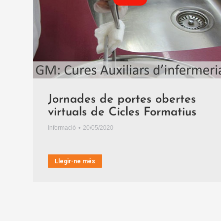
Jornades de portes obertes
virtuals de Cicles Formatius
Informació
20/05/2020
Llegir-ne més