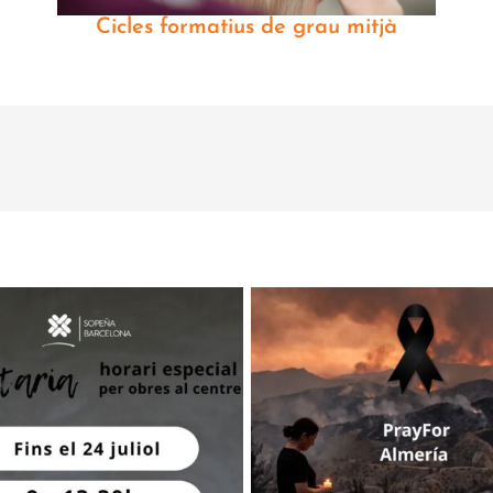
Cicles formatius de grau mitjà