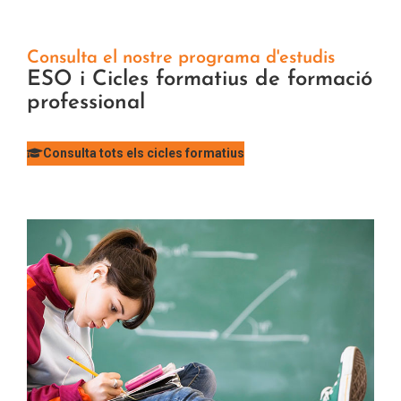
Consulta el nostre programa d'estudis
ESO i Cicles formatius de formació
professional
Consulta tots els cicles formatius