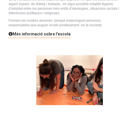
siguin espais de diàleg i trobada, on sigui possible establir lligams
d’amistat entre les persones més enllà d’ideologies, situacions socials i
diferències polítiques i religioses.
Formen els nostres alumnes perquè esdevinguin persones
responsables que puguin incidir positivament en la societat.
Més informació sobre l'escola