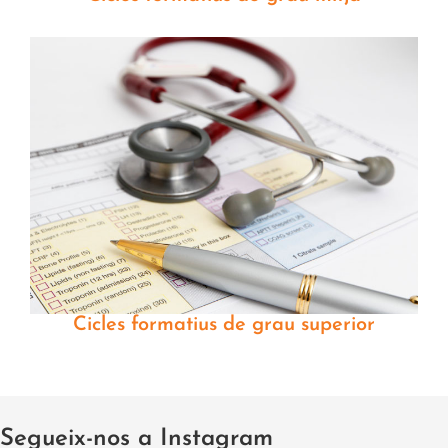
Cicles formatius de grau superior
Segueix-nos a Instagram