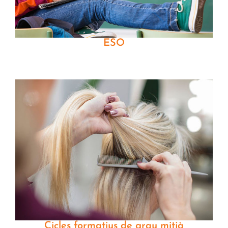
ESO
Cicles formatius de grau mitjà