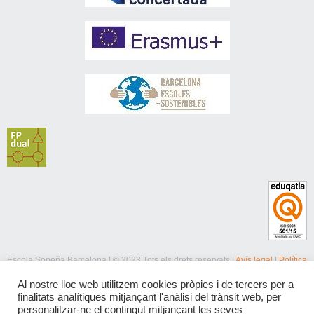
Escola Sopeña Barcelona | © 2023 Tots els drets reservats |
Avís legal
|
Política
de privacitat
|
Política de cookies
Al nostre lloc web utilitzem cookies pròpies i de tercers per a
finalitats analítiques mitjançant l'anàlisi del trànsit web, per
personalitzar-ne el contingut mitjançant les seves