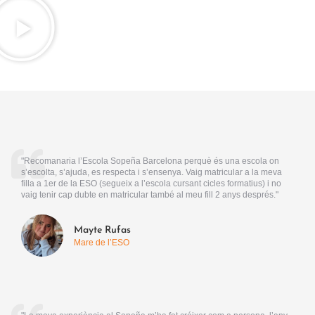
"Recomanaria l’Escola Sopeña Barcelona perquè és una escola on
s’escolta, s’ajuda, es respecta i s’ensenya. Vaig matricular a la meva
filla a 1er de la ESO (segueix a l’escola cursant cicles formatius) i no
vaig tenir cap dubte en matricular també al meu fill 2 anys després."
Mayte Rufas
Mare de l’ESO