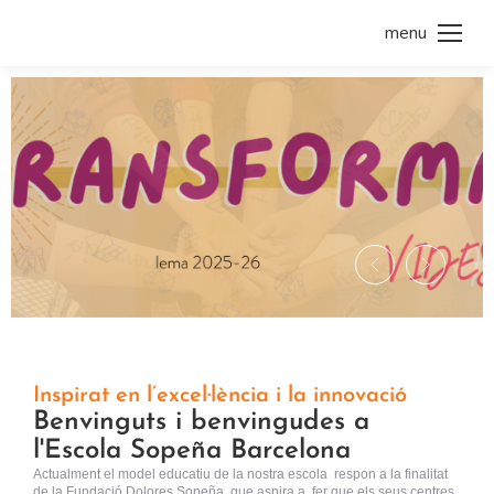
menu
Inspirat en l’excel·lència i la innovació
Benvinguts i benvingudes a
l'Escola Sopeña Barcelona
Actualment el model educatiu de la nostra escola respon a la finalitat
de la Fundació Dolores Sopeña, que aspira a fer que els seus centres