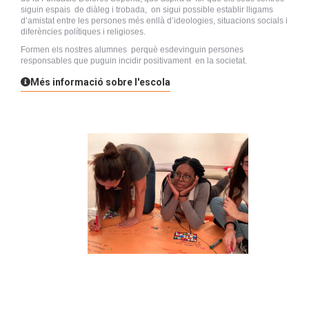
siguin espais de diàleg i trobada, on sigui possible establir lligams
d’amistat entre les persones més enllà d’ideologies, situacions socials i
diferències polítiques i religioses.
Formen els nostres alumnes perquè esdevinguin persones
responsables que puguin incidir positivament en la societat.
Més informació sobre l'escola