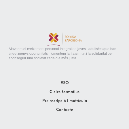
Afavorim el creixement personal integral de joves i adults/es que han
tingut menys oportunitats i fomentem la fraternitat i la solidaritat per
aconseguir una societat cada dia més justa.
ESO
Cicles formatius
Preinscripció i matrícula
Contacte