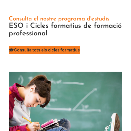
Consulta el nostre programa d'estudis
ESO i Cicles formatius de formació
professional
Consulta tots els cicles formatius