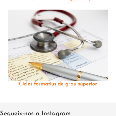
Cicles formatius de grau superior
Segueix-nos a Instagram