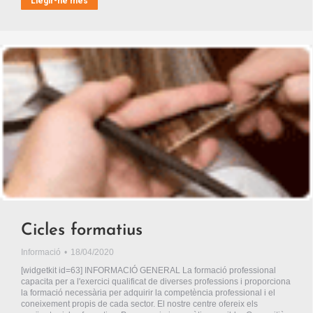
Llegir-ne més
Cicles formatius
Informació
18/04/2020
[widgetkit id=63] INFORMACIÓ GENERAL La formació professional
capacita per a l'exercici qualificat de diverses professions i proporciona
la formació necessària per adquirir la competència professional i el
coneixement propis de cada sector. El nostre centre ofereix els