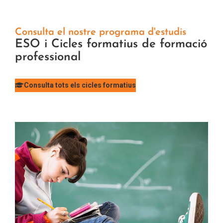
Consulta el nostre programa d'estudis
ESO i Cicles formatius de formació
professional
Consulta tots els cicles formatius