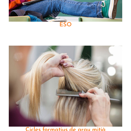
ESO
Cicles formatius de grau mitjà