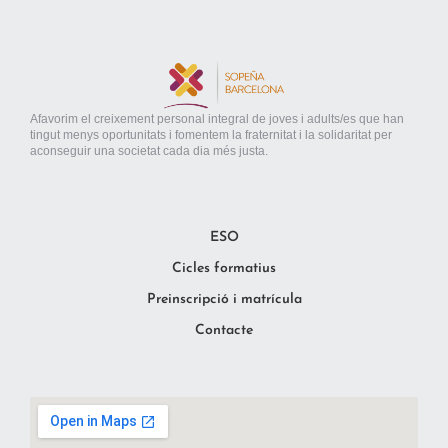
Afavorim el creixement personal integral de joves i adults/es que han
tingut menys oportunitats i fomentem la fraternitat i la solidaritat per
aconseguir una societat cada dia més justa.
ESO
Cicles formatius
Preinscripció i matrícula
Contacte