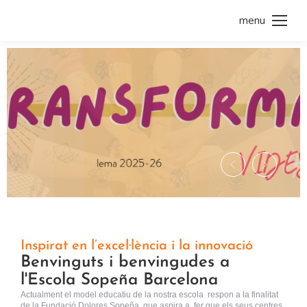
menu
Inspirat en l’excel·lència i la innovació
Benvinguts i benvingudes a
l'Escola Sopeña Barcelona
Actualment el model educatiu de la nostra escola respon a la finalitat
de la Fundació Dolores Sopeña, que aspira a fer que els seus centres