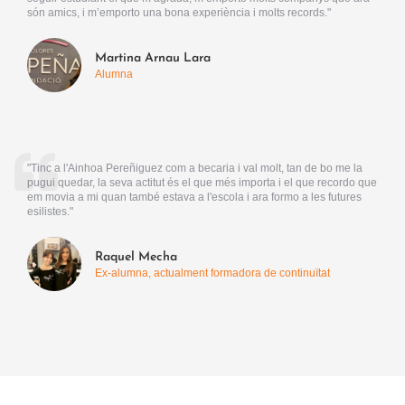
són amics, i m’emporto una bona experiència i molts records."
Martina Arnau Lara
Alumna
"Tinc a l'Ainhoa Pereñiguez com a becaria i val molt, tan de bo me la
pugui quedar, la seva actitut és el que més importa i el que recordo que
em movia a mi quan també estava a l'escola i ara formo a les futures
esilistes."
Raquel Mecha
Ex-alumna, actualment formadora de continuïtat