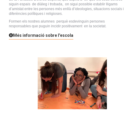
siguin espais de diàleg i trobada, on sigui possible establir lligams
d’amistat entre les persones més enllà d’ideologies, situacions socials i
diferències polítiques i religioses.
Formen els nostres alumnes perquè esdevinguin persones
responsables que puguin incidir positivament en la societat.
Més informació sobre l'escola