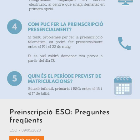
Preinscripció ESO: Preguntes
freqüents
ESO
09/05/2020