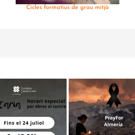
Cicles formatius de grau mitjà