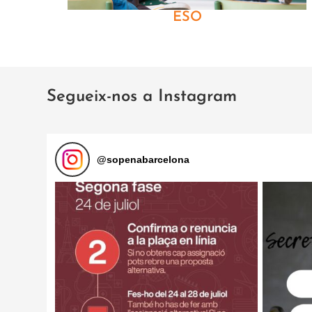
ESO
Segueix-nos a Instagram
@
sopenabarcelona