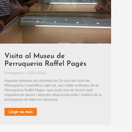
Visita al Museu de
Perruqueria Raffel Pagés
Perruqueria
23/11/2016
Aquesta setmana els alumnes de 2n curs del cicle de
Perruqueria i cosmètica capil·lar, van visitar el Museu de la
Perruqueria Raffel Pages que acull una col·lecció molt
important de peces i objectes relacionats amb l' història de la
perruqueria de totes les èpoques.
Llegir-ne més