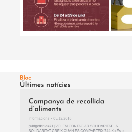
Bloc
Últimes notícies
Campanya de recollida
d’aliments
Informacions
05/12/2016
[widgetkit id=71] VOLEM CONTAGIAR SOLIDARITAT LA
SOLIDARITAT CREIX QUAN ES COMPARTEIX 744 Kg És el