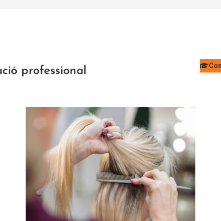
Con
ció professional