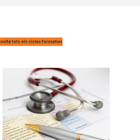
sulta tots els cicles formatius