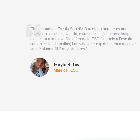
"Recomanaria l’Escola Sopeña Barcelona perquè és una
escola on s’escolta, s’ajuda, es respecta i s’ensenya. Vaig
matricular a la meva filla a 1er de la ESO (segueix a l’escola
cursant cicles formatius) i no vaig tenir cap dubte en matricular
també al meu fill 2 anys després."
Mayte Rufas
Mare de l’ESO