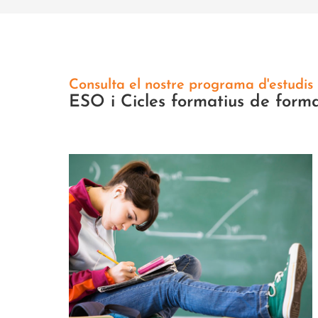
Consulta el nostre programa d'estudis
ESO i Cicles formatius de forma