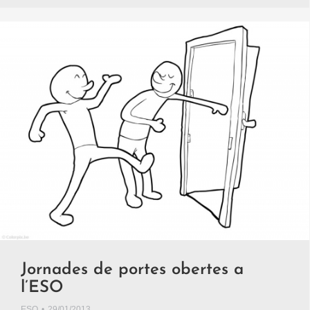
Jornades de portes obertes a
l’ESO
ESO
29/01/2013