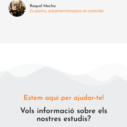
Raquel Mecha
Ex-alumna, actualment formadora de continuïtat
Estem aquí per ajudar-te!
Vols informació sobre els
nostres estudis?