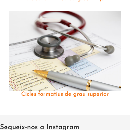
Cicles formatius de grau superior
Segueix-nos a Instagram