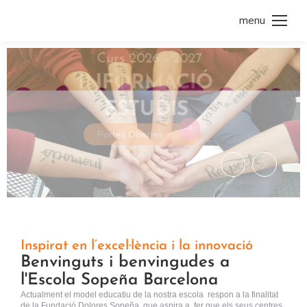
menu
Inspirat en l’excel·lència i la innovació
Benvinguts i benvingudes a
l'Escola Sopeña Barcelona
Actualment el model educatiu de la nostra escola respon a la finalitat
de la Fundació Dolores Sopeña, que aspira a fer que els seus centres