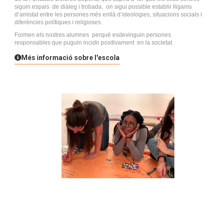
siguin espais de diàleg i trobada, on sigui possible establir lligams
d’amistat entre les persones més enllà d’ideologies, situacions socials i
diferències polítiques i religioses.
Formen els nostres alumnes perquè esdevinguin persones
responsables que puguin incidir positivament en la societat.
Més informació sobre l'escola