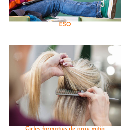
ESO
Cicles formatius de grau mitjà