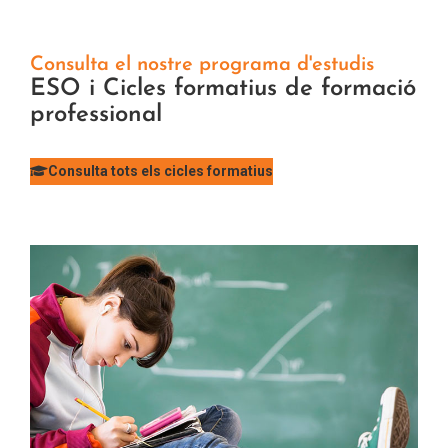
Consulta el nostre programa d'estudis
ESO i Cicles formatius de formació
professional
Consulta tots els cicles formatius