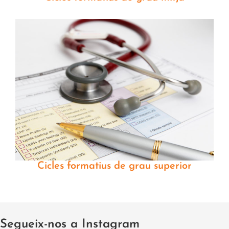
Cicles formatius de grau superior
Segueix-nos a Instagram