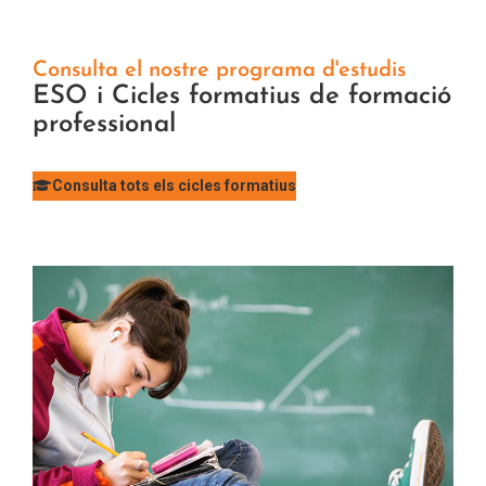
Consulta el nostre programa d'estudis
ESO i Cicles formatius de formació
professional
Consulta tots els cicles formatius