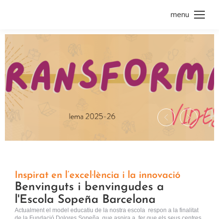
menu
Inspirat en l’excel·lència i la innovació
Benvinguts i benvingudes a
l'Escola Sopeña Barcelona
Actualment el model educatiu de la nostra escola respon a la finalitat
de la Fundació Dolores Sopeña, que aspira a fer que els seus centres