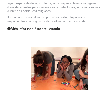
siguin espais de diàleg i trobada, on sigui possible establir lligams
d’amistat entre les persones més enllà d’ideologies, situacions socials i
diferències polítiques i religioses.
Formen els nostres alumnes perquè esdevinguin persones
responsables que puguin incidir positivament en la societat.
Més informació sobre l'escola