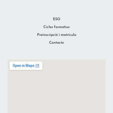
ESO
Cicles formatius
Preinscripció i matrícula
Contacte