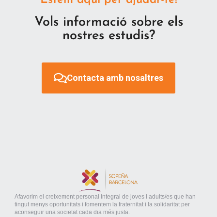
Estem aquí per ajudar-te!
Vols informació sobre els
nostres estudis?
Contacta amb nosaltres
Afavorim el creixement personal integral de joves i adults/es que han
tingut menys oportunitats i fomentem la fraternitat i la solidaritat per
aconseguir una societat cada dia més justa.