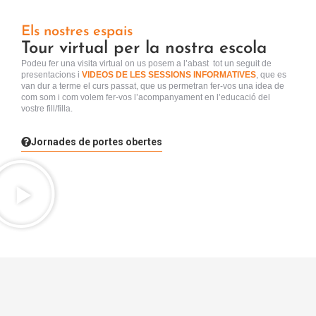
Els nostres espais
Tour virtual per la nostra escola
Podeu fer una visita virtual
on us posem a l’abast tot un seguit de
presentacions i
VIDEOS DE LES SESSIONS INFORMATIVES
, que es
van dur a terme el curs passat, que us permetran fer-vos una idea de
com som i com volem fer-vos l’acompanyament en l’educació del
vostre fill/filla.
Jornades de portes obertes