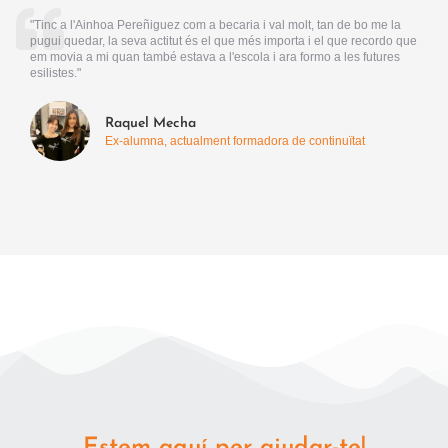
"Tinc a l'Ainhoa Pereñiguez com a becaria i val molt, tan de bo me la
pugui quedar, la seva actitut és el que més importa i el que recordo que
em movia a mi quan també estava a l'escola i ara formo a les futures
esilistes."
Raquel Mecha
Ex-alumna, actualment formadora de continuïtat