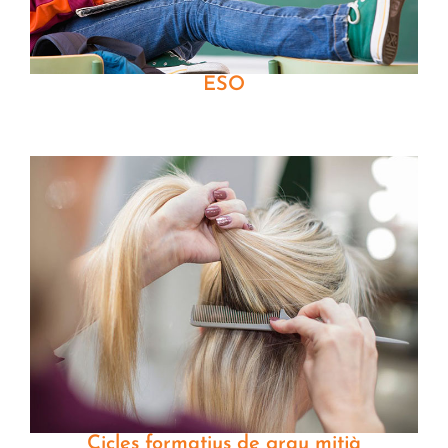
ESO
Cicles formatius de grau mitjà